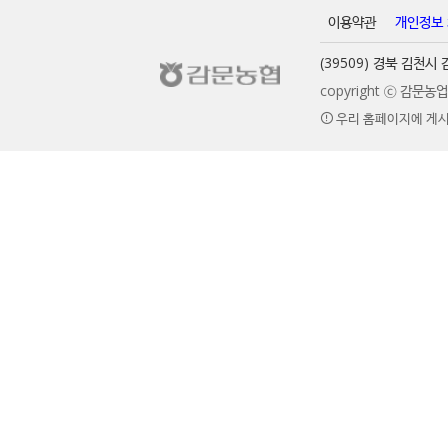
이용약관
개인정보
(39509) 경북 김천
copyright ⓒ 감문
우리 홈페이지에 게시
PROMISES 
감문농협은 농업인에게 새