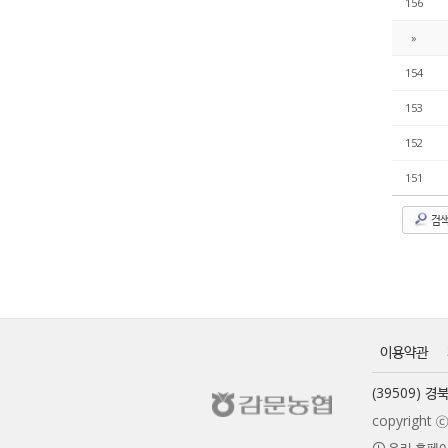
156
»
154
153
152
151
검
이용약관
(39509) 
copyrigh