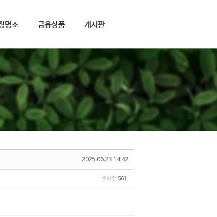
장명소
금융상품
게시판
2025.06.23 14:42
조회 수
561