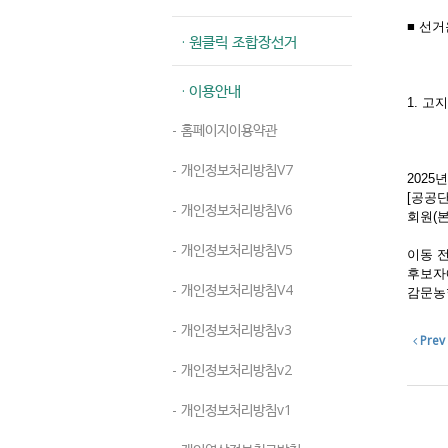
■ 선거
· 원클릭 조합장선거
-
· 이용안내
1. 
- 조
- 홈페이지이용약관
- 후
- 개인정보처리방침V7
202
[공공단
- 개인정보처리방침V6
회원(
- 개인정보처리방침V5
이동 
후보자에
- 개인정보처리방침V4
감문농
- 개인정보처리방침v3
Prev
- 개인정보처리방침v2
- 개인정보처리방침v1