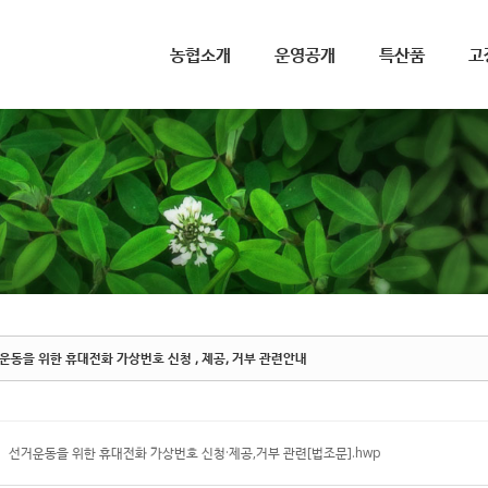
메뉴 건너뛰기
농협소개
운영공개
특산품
고
운동을 위한 휴대전화 가상번호 신청 , 제공, 거부 관련안내
선거운동을 위한 휴대전화 가상번호 신청·제공,거부 관련[법조문].hwp