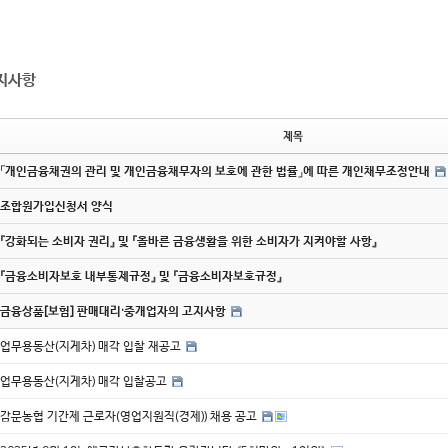
지사항
제목
「개인금융채권의 관리 및 개인금융채무자의 보호에 관한 법률」에 따른 개인채무조정안내
조합원가입신청서 양식
『강화되는 소비자 권리』 및 『올바른 금융생활을 위한 소비자가 지켜야할 사항』
『금융소비자보호 내부통제규정』 및 『금융소비자보호규정』
금융상품[보험] 판매대리·중개업자의 고지사항
업무용동산(지게차) 매각 입찰 재공고
업무용동산(지게차) 매각 입찰공고
감문농협 기간제 근로자(영업지원직(경제)) 채용 공고