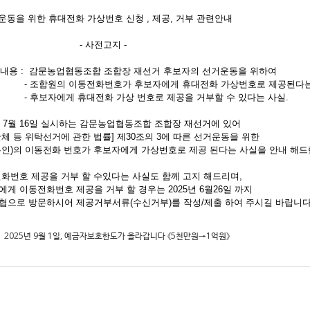
운동을 위한 휴대전화 가상번호 신청 , 제공, 거부 관련안내
 사전고지 -
고지내용 : 감문농업협동조합 조합장 재선거 후보자의 선거운동을 위하여
합원의 이동전화번호가 후보자에게 휴대전화 가상번호로 제공된다는
보자에게 휴대전화 가상 번호로 제공을 거부할 수 있다는 사실.
5년 7월 16일 실시하는 감문농업협동조합 조합장 재선거에 있어
체 등 위탁선거에 관한 법률] 제30조의 3에 따른 선거운동을 위한
본인)의 이동전화 번호가 후보자에게 가상번호로 제공 된다는 사실을 안내 해드
전화번호 제공을 거부 할 수있다는 사실도 함께 고지 해드리며,
게 이동전화번호 제공을 거부 할 경우는 2025년 6월26일 까지
협으로 방문하시어 제공거부서류(수신거부)를 작성/제출 하여 주시길 바랍니다
2025년 9월 1일, 예금자보호한도가 올라갑니다 《5천만원→1억원》