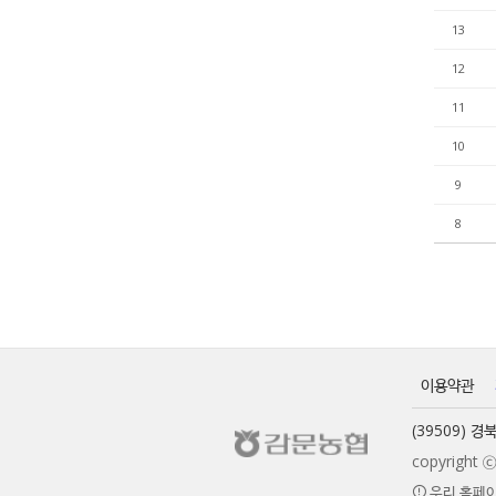
13
12
11
10
9
8
이용약관
(39509) 
copyrigh
우리 홈페이