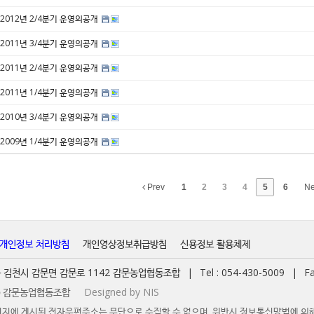
2012년 2/4분기 운영의공개
2011년 3/4분기 운영의공개
2011년 2/4분기 운영의공개
2011년 1/4분기 운영의공개
2010년 3/4분기 운영의공개
2009년 1/4분기 운영의공개
Prev
1
2
3
4
5
6
Ne
개인정보 처리방침
개인영상정보취급방침
신용정보 활용체제
경북 김천시 감문면 감문로 1142 감문농업협동조합
|
Tel : 054-430-5009
|
Fa
t ⓒ 감문농업협동조합
Designed by NIS
지에 게시된 전자우편주소는 무단으로 수집할 수 없으며, 위반시 정보통신망법에 의