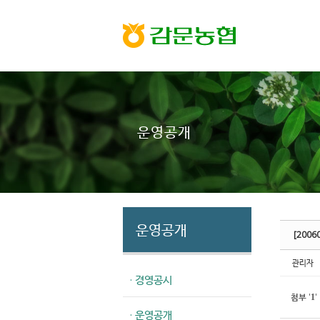
Sketchbook5, 스케치북5
Sketchbook5, 스케치북5
운영공개
운영공개
[200
관리자
· 경영공시
첨부
'
'
1
· 운영공개