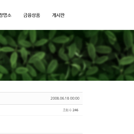
장명소
금융상품
게시판
2008.06.18 00:00
조회 수
246