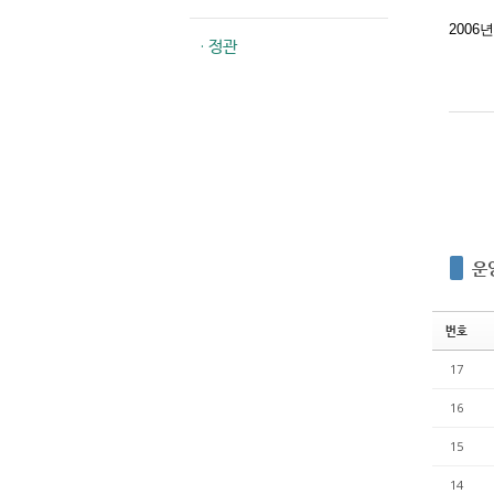
2006
· 정관
운
번호
17
16
15
14