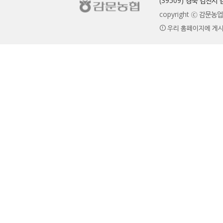
(39509) 경북 김천
copyright ⓒ 감문
우리 홈페이지에 게시