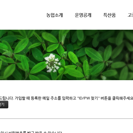
메뉴 건너뛰기
농협소개
운영공개
특산품
고
니다. 가입할 때 등록한 메일 주소를 입력하고 "ID/PW 찾기" 버튼을 클릭해주세요
 임시 비밀번호를 발급 받을 수 있습니다.