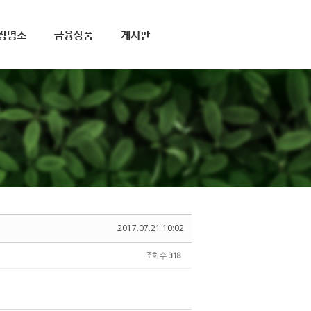
장명소
금융상품
게시판
2017.07.21 10:02
조회 수
318