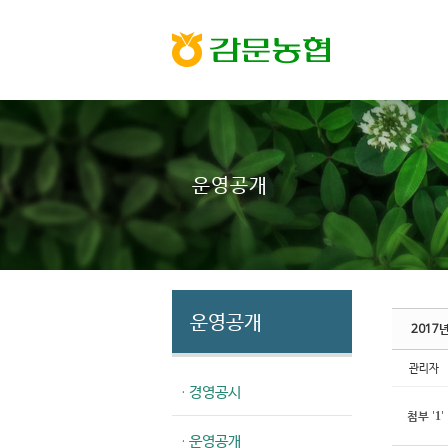
Sketchbook5, 스케치북5
Sketchbook5, 스케치북5
운영공개
운영공개
2017
관리자
· 경영공시
첨부
'
'
1
· 운영공개