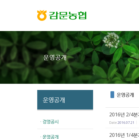
Sketchbook5, 스케치북5
Sketchbook5, 스케치북5
운영공개
운영공개
운영공개
2016년 2/4
· 경영공시
Date
2016.07.21
2016년 1/4
· 운영공개