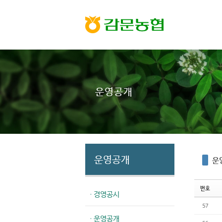
Sketchbook5, 스케치북5
Sketchbook5, 스케치북5
운영공개
운영공개
운
번호
· 경영공시
57
· 운영공개