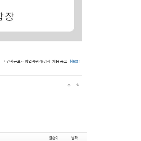
기간제근로자 영업지원직(경제) 채용 공고
Next
글쓴이
날짜