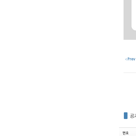
Prev
공
번호