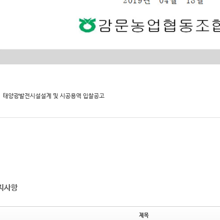
태양광발전시설설계 및 시공용역 입찰공고
지사항
제목