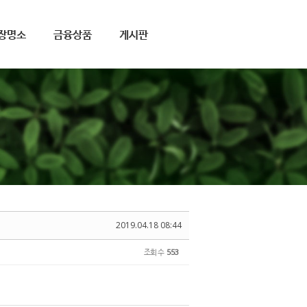
장명소
금융상품
게시판
2019.04.18 08:44
조회 수
553