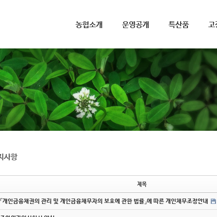
메뉴 건너뛰기
농협소개
운영공개
특산품
고
지사항
제목
「개인금융채권의 관리 및 개인금융채무자의 보호에 관한 법률」에 따른 개인채무조정안내