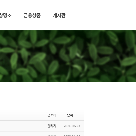
장명소
금융상품
게시판
글쓴이
날짜
관리자
2026.06.23