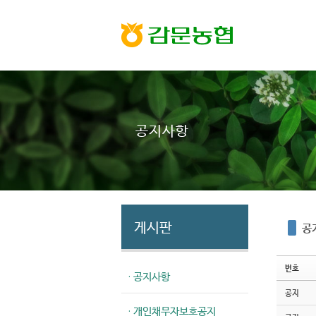
Sketchbook5, 스케치북5
Sketchbook5, 스케치북5
공지사항
게시판
공
번호
· 공지사항
공지
· 개인채무자보호공지