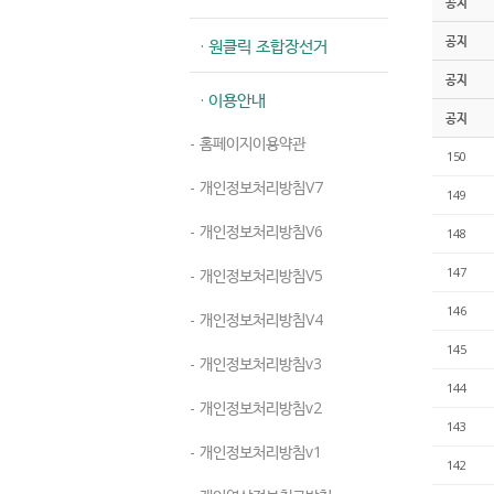
공지
공지
· 원클릭 조합장선거
공지
· 이용안내
공지
- 홈페이지이용약관
150
- 개인정보처리방침V7
149
- 개인정보처리방침V6
148
147
- 개인정보처리방침V5
146
- 개인정보처리방침V4
145
- 개인정보처리방침v3
144
- 개인정보처리방침v2
143
- 개인정보처리방침v1
142