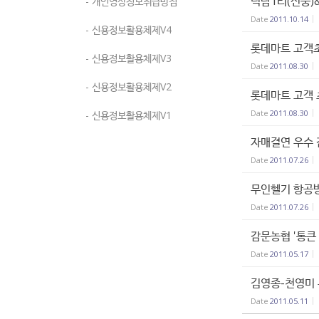
덕남1리(신풍
- 개인영상정보취급방침
Date
2011.10.14
- 신용정보활용체제V4
롯데마트 고객
- 신용정보활용체제V3
Date
2011.08.30
- 신용정보활용체제V2
롯데마트 고객 
Date
2011.08.30
- 신용정보활용체제V1
자매결연 우수 
Date
2011.07.26
무인헬기 항공
Date
2011.07.26
감문농협 '통큰
Date
2011.05.17
김영종-천영미 
Date
2011.05.11