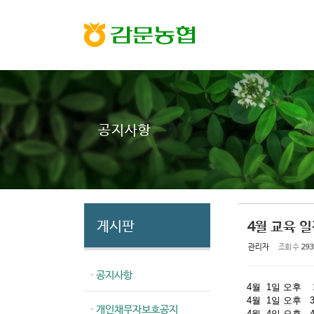
Sketchbook5, 스케치북5
Sketchbook5, 스케치북5
공지사항
게시판
4월 교육 
관리자
조회 수
293
· 공지사항
4월 1일 오후
4월 1일 오후
· 개인채무자보호공지
4월 4일 오후