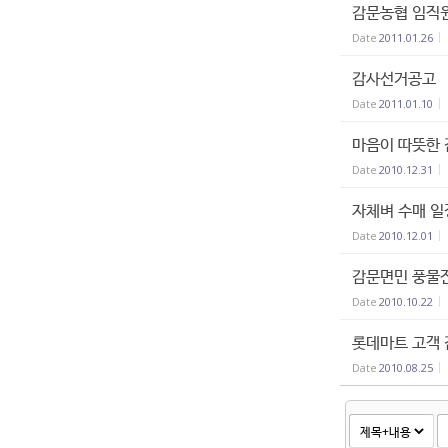
감문농협 임직원
Date
2011.01.26
감사선거공고
Date
2011.01.10
마음이 따뜻한 
Date
2010.12.31
자체벼 수매 일
Date
2010.12.01
감문면민 풍물잔
Date
2010.10.22
롯데마트 고객 
Date
2010.08.25