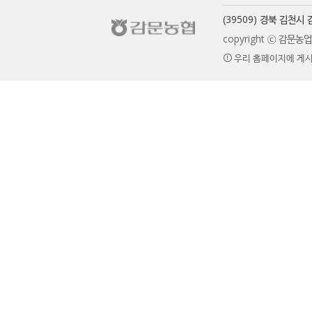
(39509) 경북 김천
copyright ⓒ 감문
우리 홈페이지에 게시