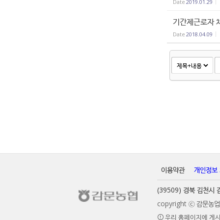
Date
2019.01.29
기간제근로자 
Date
2018.04.09
이용약관
개인정보
(39509) 경북 김천
copyright ⓒ 감문
우리 홈페이지에 게시