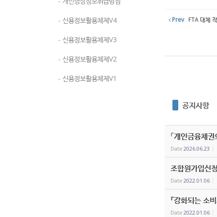
- 개인영상정보취급방침
- 신용정보활용체제V4
Prev
FTA 대체 
- 신용정보활용체제V3
- 신용정보활용체제V2
- 신용정보활용체제V1
공지사항
「개인금융채권의
Date
2026.06.23
조합원가입신청
Date
2022.01.06
『강화되는 소비
Date
2022.01.06