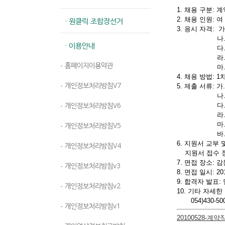
1. 채용 구분: 
· 원클릭 조합장선거
2. 채용 인원: 여
3. 응시 자격: 
나. 중
· 이용안내
다. 계약직 
라. 식당
- 홈페이지이용약관
마. 신체
4. 채용 방법: 
- 개인정보처리방침V7
5. 제출 서류: 
나. 주민
- 개인정보처리방침V6
다. 졸업
라. 이력
- 개인정보처리방침V5
마. 자격증
바. 신
6. 지원서 교부 및 접
- 개인정보처리방침V4
지원서 접수 장소
7. 면접 장소:
- 개인정보처리방침v3
8. 면접 일시: 20
9. 합격자 발표
- 개인정보처리방침v2
10. 기타 자세
054)430-500
- 개인정보처리방침v1
20100528-계약