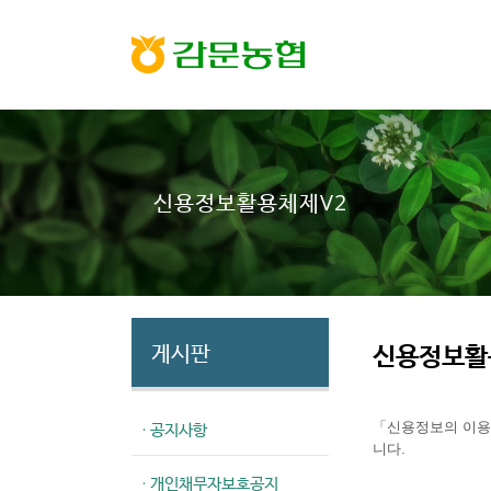
신용정보활용체제V2
신용정보활
게시판
· 공지사항
「신용정보의 이용 
니다.
· 개인채무자보호공지