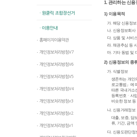
1. 관리하는 신
· 원클릭 조합장선거
1) 이용목적
가. 해당 신용정보
· 이용안내
나. 신용정보회사
다. 상품 및 서비
- 홈페이지이용약관
라. 채권추심 등 
- 개인정보처리방침V7
마. 기타 동법 및
2) 신용정보의 종
- 개인정보처리방침V6
가. 식별정보
- 개인정보처리방침V5
생존하는 개인의
로교통법」에 따
- 개인정보처리방침V4
따른 국내거소신
등록번호ㆍ사업자
- 개인정보처리방침v3
비슷한 정보 등
나. 신용거래정보
- 개인정보처리방침v2
대출, 보증, 
류, 기간, 금액
- 개인정보처리방침v1
다. 신용도판단정