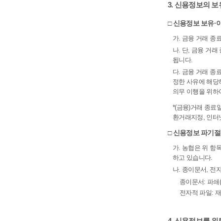
3. 신용정보의 
□ 신용정보 보유
가. 금융 거래 종
나. 단, 금융 거
됩니다.
다. 금융 거래 종
정한 사유에 해당
의무 이행을 위하
*(금융)거래 종료
환거래지정, 인터
□ 신용정보 파기
가. 농협은 위 
하고 있습니다.
나. 종이문서, 전
종이문서: 파쇄
전자적 파일: 
4. 신용정보를 