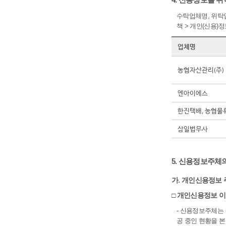
수탁업체명, 위탁
책 > 개인(신용
업체명
농협자산관리(주)
엔아이에스
한진택배, 농협물
삼일법무사
5. 신용정보주체
가. 개인신용정보 
□ 개인신용정보 이
- 신용정보주체는
공 중인 현황을 