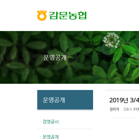
Sketchbook5, 스케치북5
Sketchbook5, 스케치북5
운영공개
운영공개
2019년 3
관리자
조회 수
313
· 경영공시
· 운영공개