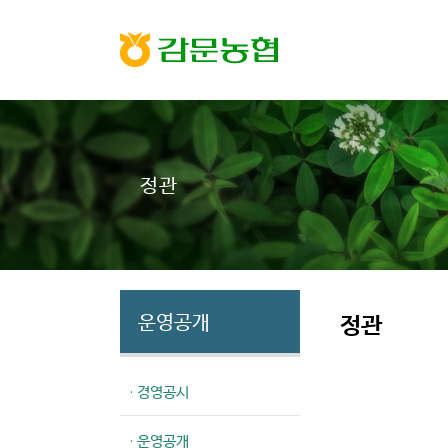
정관
정관
운영공개
· 경영공시
· 운영공개