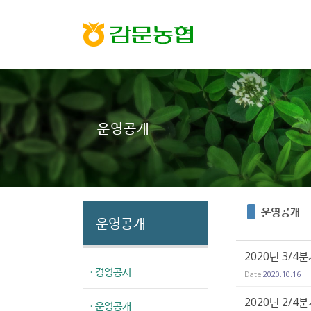
Sketchbook5, 스케치북5
Sketchbook5, 스케치북5
운영공개
운영공개
운영공개
2020년 3/4
· 경영공시
Date
2020.10.16
2020년 2/4
· 운영공개