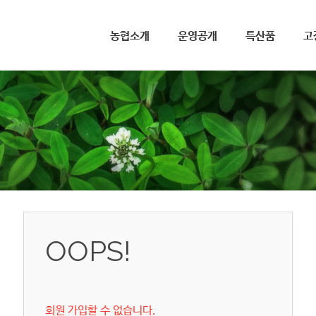
메뉴 건너뛰기
농협소개
운영공개
특산품
고
OOPS!
회원 가입할 수 없습니다.