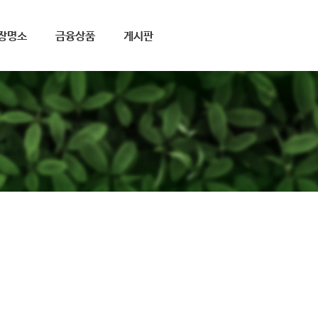
장명소
금융상품
게시판