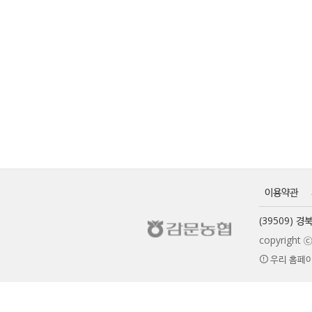
이용약관
(39509) 
copyrigh
우리 홈페이