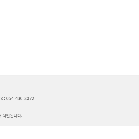
x : 054-430-2072
해 처벌됩니다.