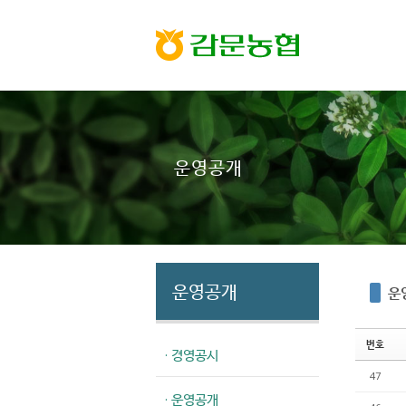
Sketchbook5, 스케치북5
Sketchbook5, 스케치북5
운영공개
운영공개
운
번호
· 경영공시
47
· 운영공개