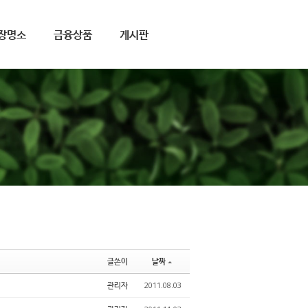
장명소
금융상품
게시판
글쓴이
날짜
관리자
2011.08.03