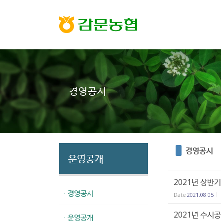
Sketchbook5, 스케치북5
Sketchbook5, 스케치북5
경영공시
경영공시
운영공개
2021년 상반
· 경영공시
Date
2021.08.05
2021년 수시
· 운영공개