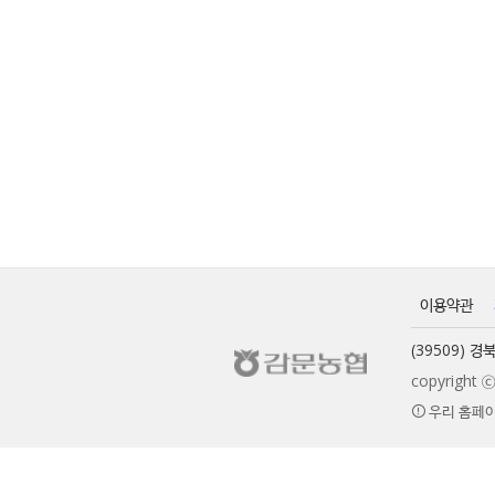
이용약관
(39509) 
copyrigh
우리 홈페이