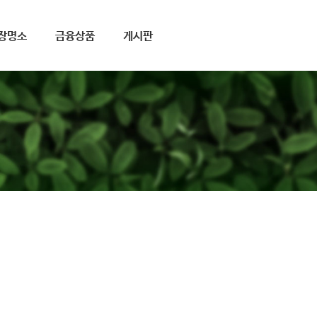
장명소
금융상품
게시판