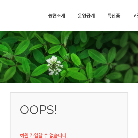
메뉴 건너뛰기
농협소개
운영공개
특산품
고
OOPS!
회원 가입할 수 없습니다.