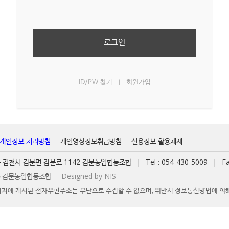
로그인
ID/PW 찾기
회원가입
|
개인정보 처리방침
개인영상정보취급방침
신용정보 활용체제
경북 김천시 감문면 감문로 1142 감문농업협동조합
|
Tel : 054-430-5009
|
Fa
t ⓒ 감문농업협동조합
Designed by NIS
지에 게시된 전자우편주소는 무단으로 수집할 수 없으며, 위반시 정보통신망법에 의