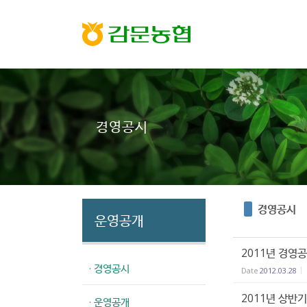
Sketchbook5, 스케치북5
Sketchbook5, 스케치북5
경영공시
경영공시
운영공개
2011년 경영
· 경영공시
Date
2012.03.28
2011년 상반
· 운영공개