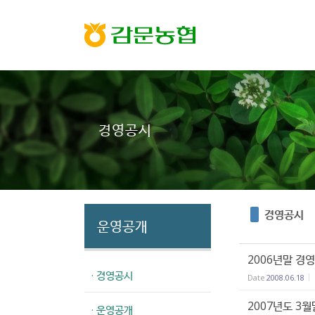
Sketchbook5, 스케치북5
Sketchbook5, 스케치북5
경영공시
경영공시
운영공개
2006년말 경
· 경영공시
Date
2008.06.18
2007년도 3
· 운영공개