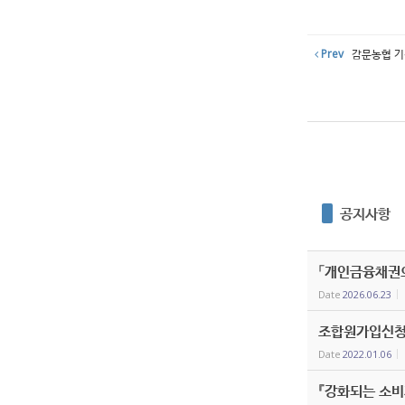
Prev
감문농협 기
공지사항
「개인금융채권의
Date
2026.06.23
조합원가입신청
Date
2022.01.06
『강화되는 소비