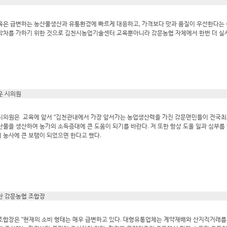
육은 급변하는 농산물생산과 유통환경에 빠르게 대응하고, 가격보다 맛과 품질이 우선한다는
박차를 가하기 위한 것으로 김천시농업기술센터 교육뿐아니라 감문농협 자체에서 한번 더 실
운 시의원
시의원은 교육에 앞서 “김천관내에서 가장 앞서가는 농업생산력을 가진 감문면민들이 전국최
산물을 생산하여 농가의 소득증대에 큰 도움이 되기를 바란다. 저 또한 항상 도울 일과 심부름
 농사에 큰 보탬이 되었으면 한다고 했다.
찬 감문농협 조합장
조합장은 “현재의 소비 형태는 매우 급변하고 있다. 대형유통업체는 계약재배와 산지직거래를 