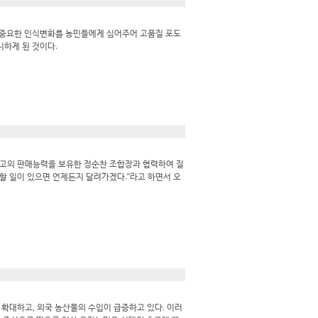
 중요한 인식변화를 농민들에게 심어주어 고품질 포도
시하게 된 것이다.
고의 판매능력을 보유한 정순찬 조합장과 협력하여 질
 할 일이 있으면 언제든지 달려가겠다.”라고 하면서 오
확대하고, 외국 농산물의 수입이 급증하고 있다. 이러