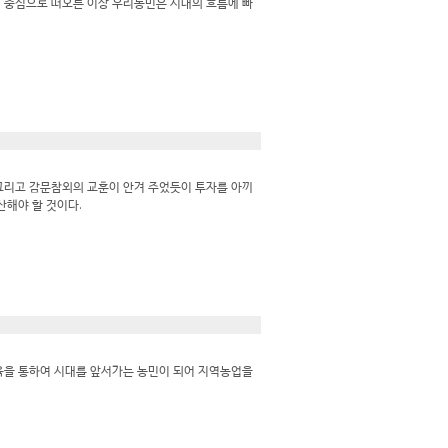
 중심으로 떠오른 이상 우리농민은 시대의 흐름에 빠
그리고 감문참외의 교훈이 안겨 주었듯이 투자를 아끼
산해야 할 것이다.
육을 통하여 시대를 앞서가는 농민이 되어 지역농업을