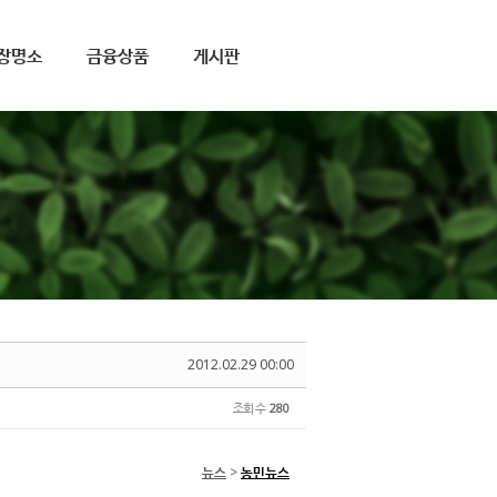
장명소
금융상품
게시판
2012.02.29 00:00
조회 수
280
뉴스
>
농민뉴스