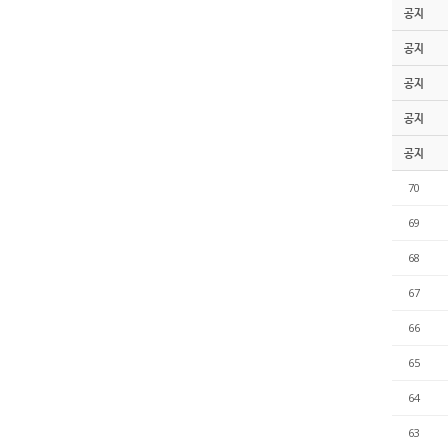
공지
공지
공지
공지
공지
70
69
68
67
66
65
64
63