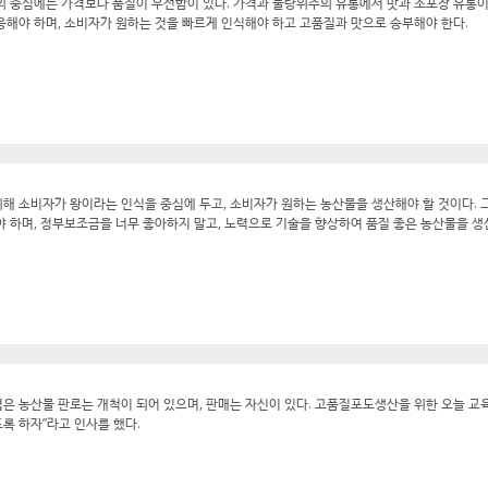
의 중심에는 가격보다 품질이 우선함이 있다. 가격과 물량위주의 유통에서 맛과 소포장 유통이
응해야 하며, 소비자가 원하는 것을 빠르게 인식해야 하고 고품질과 맛으로 승부해야 한다.
해 소비자가 왕이라는 인식을 중심에 두고, 소비자가 원하는 농산물을 생산해야 할 것이다. 
야 하며, 정부보조금을 너무 좋아하지 말고, 노력으로 기술을 향상하여 품질 좋은 농산물을 생
은 농산물 판로는 개척이 되어 있으며, 판매는 자신이 있다. 고품질포도생산을 위한 오늘 교
록 하자”라고 인사를 했다.