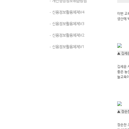
- 개인영상정보취급방침
- 신용정보활용체제V4
이번 교
생산에 
- 신용정보활용체제V3
- 신용정보활용체제V2
- 신용정보활용체제V1
▲ 김세
김세운 
좋은 농
늘교육이
▲ 정순
정순찬 