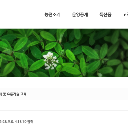
메뉴 건너뛰기
농협소개
운영공개
특산품
고
배 및 유통기술 교육
2-28 오후 4:18:10 입력