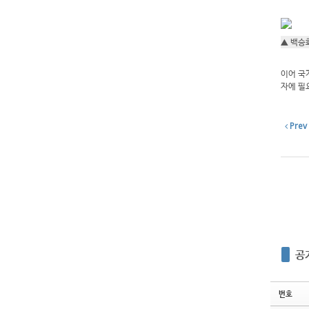
▲ 백승
이어 국
자에 필
Prev
공
번호