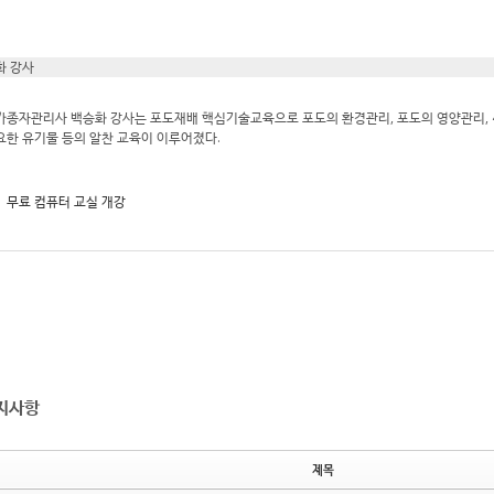
화 강사
가종자관리사 백승화 강사는 포도재배 핵심기술교육으로 포도의 환경관리, 포도의 영양관리, 4
요한 유기물 등의 알찬 교육이 이루어졌다.
무료 컴퓨터 교실 개강
지사항
제목