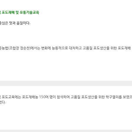
 포도재배 및 유통기술교육
중심은 맛과 품질이다.
문농협(조합장 정순찬)에서는 변화에 능동적으로 대처하고 고품질 포도생산을 위한 포도재배
 포도교육에는 포도재배농 150여 명이 참석하여 고품질 포도생산을 위한 학구열의를 보였으
냈다.