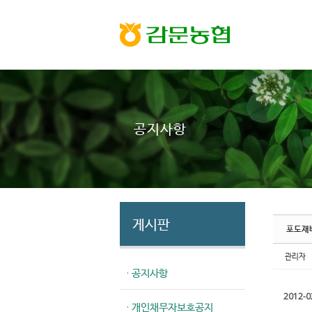
Sketchbook5, 스케치북5
Sketchbook5, 스케치북5
공지사항
게시판
포도재
관리자
· 공지사항
2012-0
· 개인채무자보호공지