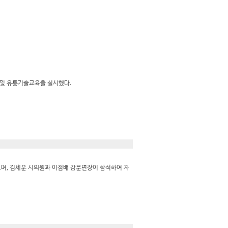
 및 유통기술교육을 실시했다.
며, 김세운 시의원과 이점배 감문면장이 참석하여 자