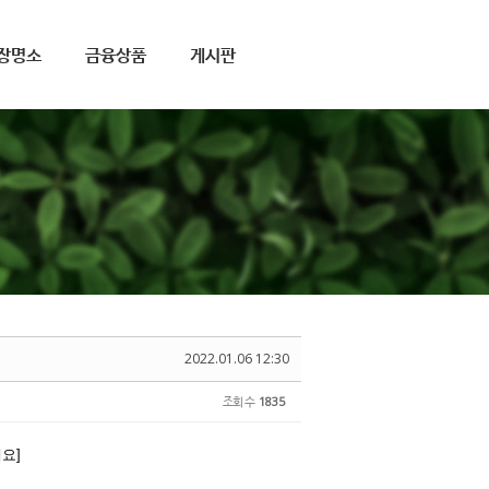
장명소
금융상품
게시판
2022.01.06 12:30
조회 수
1835
요]