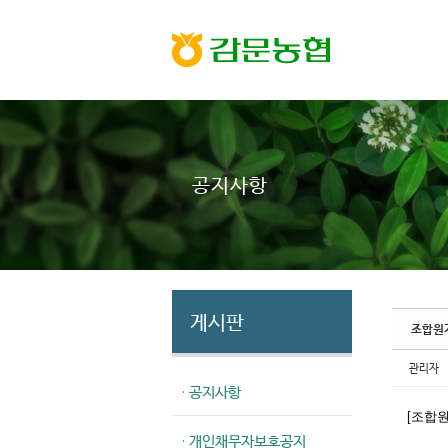
Sketchbook5, 스케치북5
Sketchbook5, 스케치북5
공지사항
게시판
조합원
관리자
· 공지사항
[조합
· 개인채무자보호공지