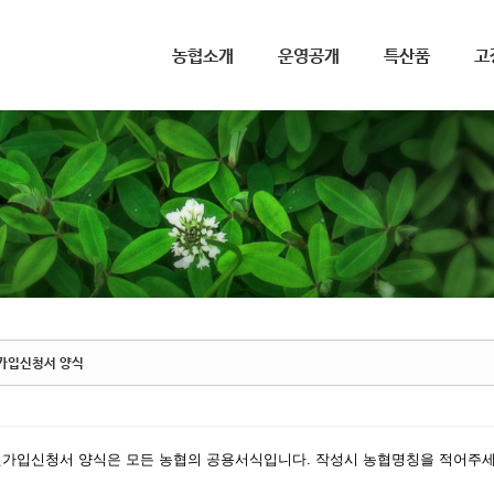
메뉴 건너뛰기
농협소개
운영공개
특산품
고
가입신청서 양식
원가입신청서 양식은 모든 농협의 공용서식입니다. 작성시 농협명칭을 적어주세