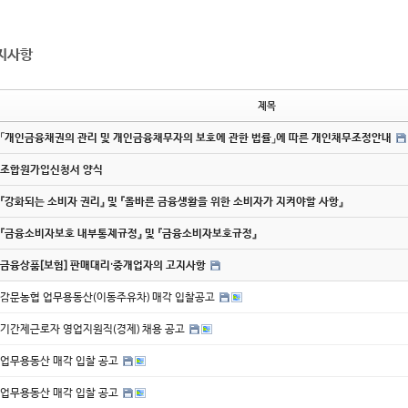
지사항
제목
「개인금융채권의 관리 및 개인금융채무자의 보호에 관한 법률」에 따른 개인채무조정안내
조합원가입신청서 양식
『강화되는 소비자 권리』 및 『올바른 금융생활을 위한 소비자가 지켜야할 사항』
『금융소비자보호 내부통제규정』 및 『금융소비자보호규정』
금융상품[보험] 판매대리·중개업자의 고지사항
감문농협 업무용동산(이동주유차) 매각 입찰공고
기간제근로자 영업지원직(경제) 채용 공고
업무용동산 매각 입찰 공고
업무용동산 매각 입찰 공고