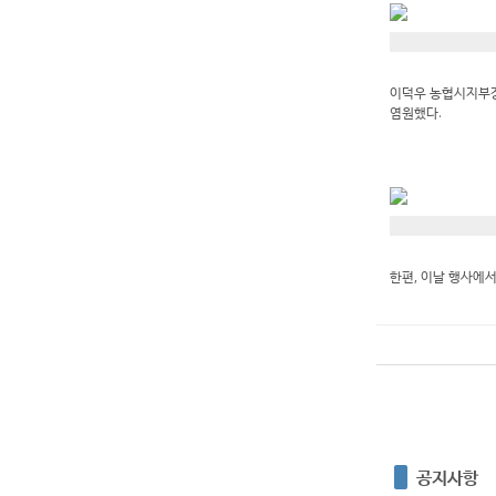
이덕우 농협시지부장
염원했다.
한편, 이날 행사에
공지사항