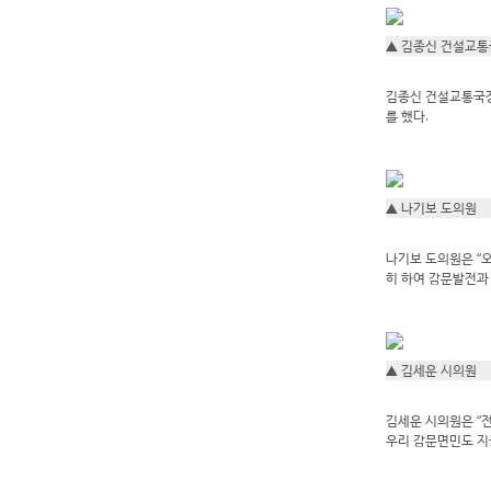
▲ 김종신 건설교
김종신 건설교통국장
를 했다.
▲ 나기보 도의원
나기보 도의원은 “
히 하여 감문발전과
▲ 김세운 시의원
김세운 시의원은 “전
우리 감문면민도 지