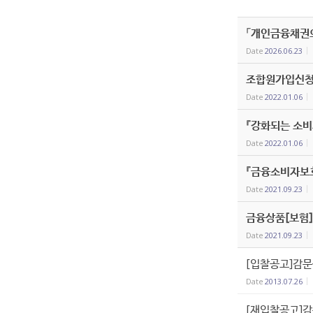
「개인금융채권의
Date
2026.06.23
조합원가입신청
Date
2022.01.06
『강화되는 소비
Date
2022.01.06
『금융소비자보
Date
2021.09.23
금융상품[보험]
Date
2021.09.23
[입찰공고]감문
Date
2013.07.26
[재입찰공고]감