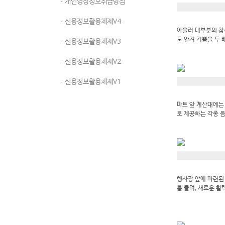
- 개인영상정보취급방침
- 신용정보활용체제V4
아울러 대부분의 참석
도 안겨 기쁨을 두 
- 신용정보활용체제V3
- 신용정보활용체제V2
- 신용정보활용체제V1
마트 앞 계산대에는
로 제공하는 각종 음
행사장 앞에 마련된
를 풀며, 새로운 활