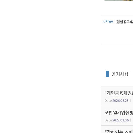
Prev
(입찰공고)감
공지사항
「개인금융채권의
Date
2026.06.23
조합원가입신청
Date
2022.01.06
『강화되는 소비