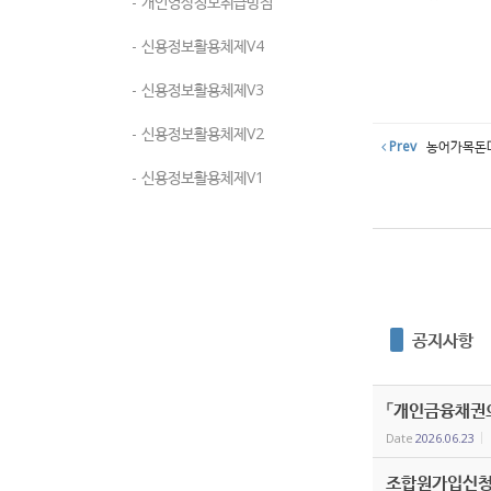
- 개인영상정보취급방침
- 신용정보활용체제V4
- 신용정보활용체제V3
- 신용정보활용체제V2
Prev
농어가목돈마
- 신용정보활용체제V1
공지사항
「개인금융채권의
Date
2026.06.23
조합원가입신청